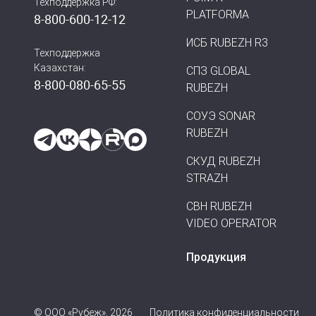
Техподдержка РФ:
PLATFORMA
8-800-600-12-12
ИСБ RUBEZH R3
Техподдержка
Казахстан:
СПЗ GLOBAL
8-800-080-65-55
RUBEZH
СОУЭ SONAR
RUBEZH
СКУД RUBEZH
STRAZH
СВН RUBEZH
VIDEO OPERATOR
Продукция
© ООО «Рубеж», 2026
Политика конфиденциальности