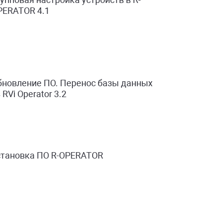
PERATOR 4.1
бновление ПО. Перенос базы данных
 RVi Operator 3.2
становка ПО R-OPERATOR