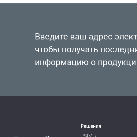
Введите ваш адрес элек
чтобы получать последн
информацию о продукци
Решения
PSIM R-