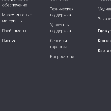
обеспечение
Техническая
Медиа
Маркетинговые
поддержка
Вакан
материалы
Удаленная
Прайс-листы
поддержка
Где ку
Письма
Сервис и
Конта
гарантия
Карта 
Вопрос-ответ