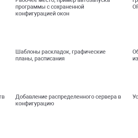
программы с сохраненной
O
конфигурацией окон
Шаблоны раскладок, графические
О
планы, расписания
из
тв
Добавление распределенного сервера в
У
конфигурацию