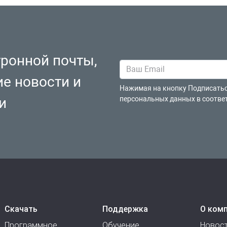
тронной почты,
ие новости и
Нажимая на кнопку Подписатьс
и
персональных данных в соотве
Скачать
Поддержка
О ком
Программное
Обучение
Новос