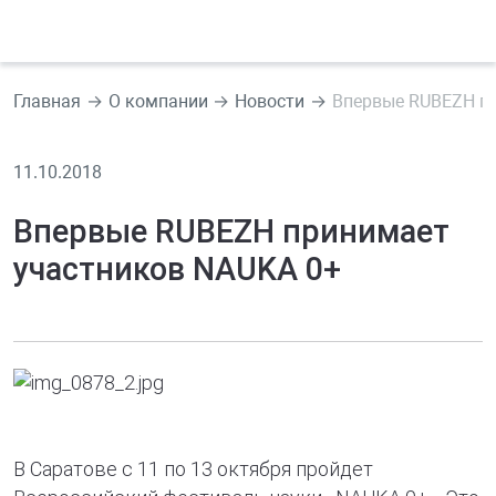
Главная
О компании
Новости
Впервые RUBEZH пр
11.10.2018
Впервые RUBEZH принимает
участников NAUKA 0+
В Саратове с 11 по 13 октября пройдет