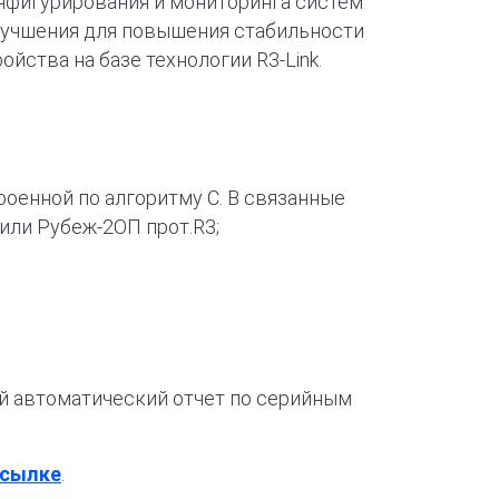
нфигурирования и мониторинга систем
улучшения для повышения стабильности
ства на базе технологии R3-Link.
оенной по алгоритму С. В связанные
или Рубеж-2ОП прот.R3;
й автоматический отчет по серийным
ссылке
.