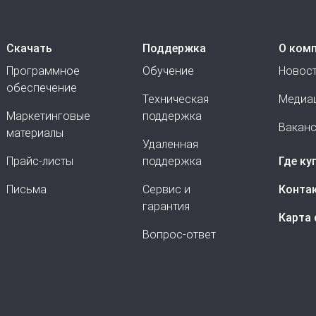
Скачать
Поддержка
О ком
Программное
Обучение
Новос
обеспечение
Техническая
Медиа
Маркетинговые
поддержка
Вакан
материалы
Удаленная
Прайс-листы
поддержка
Где ку
Письма
Сервис и
Конта
гарантия
Карта 
Вопрос-ответ