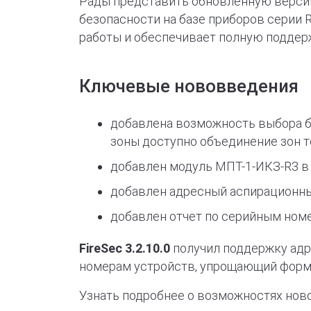
Рады представить обновленную верси
безопасности на базе приборов серии
работы и обеспечивает полную поддерж
Ключевые нововведения
добавлена возможность выбора бо
зоны доступно объединение зон т
добавлен модуль МПТ-1-ИКЗ-R3 в
добавлен адресный аспирационны
добавлен отчет по серийным ном
FireSec 3.2.10.0
получил поддержку адр
номерам устройств, упрощающий форм
Узнать подробнее о возможностях новой