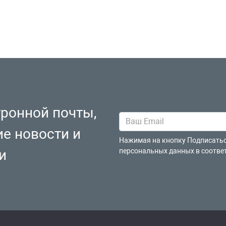
тронной почты,
ие новости и
Нажимая на кнопку Подписатьс
и
персональных данных в соотве