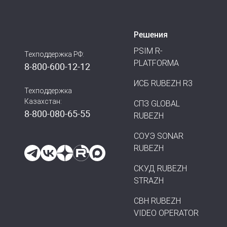
Решения
PSIM R-
Техподдержка РФ:
PLATFORMA
8-800-600-12-12
ИСБ RUBEZH R3
Техподдержка
Казахстан:
СПЗ GLOBAL
8-800-080-65-55
RUBEZH
СОУЭ SONAR
RUBEZH
СКУД RUBEZH
STRAZH
СВН RUBEZH
VIDEO OPERATOR