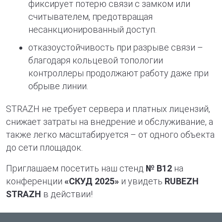
фиксирует потерю связи с замком или
считывателем, предотвращая
несанкционированный доступ.
отказоустойчивость при разрыве связи –
благодаря кольцевой топологии
контроллеры продолжают работу даже при
обрыве линии.
STRAZH не требует сервера и платных лицензий,
снижает затраты на внедрение и обслуживание, а
также легко масштабируется – от одного объекта
до сети площадок.
Приглашаем посетить наш стенд
№ B12
на
конференции
«СКУД 2025»
и увидеть
RUBEZH
STRAZH
в действии!