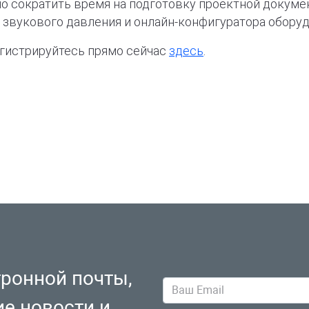
но сократить время на подготовку проектной докуме
 звукового давления и онлайн-конфигуратора оборуд
регистрируйтесь прямо сейчас
здесь
.
тронной почты,
ие новости и