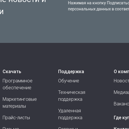
Нажимая на кнопку Подписатьс
и
персональных данных в соотве
Скачать
Поддержка
О ком
Программное
Обучение
Новос
обеспечение
Техническая
Медиа
Маркетинговые
поддержка
Вакан
материалы
Удаленная
Прайс-листы
поддержка
Где ку