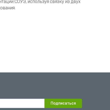
нтации СОУЭ, используя связку из двух
ования.