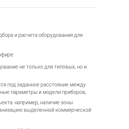
дбора и расчета оборудования для
эфире:
ование не только для типовых, но и
тся под заданное расстояние между
ьные параметры и модели приборов;
екта: например, наличие зоны
рганизацию выделенной коммерческой