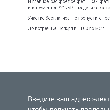
И главное, раскроет секрет — как крат
инструментов SONAR – модуля расчета
Участие бесплатное. Не пропустите - 
До встречи 30 ноября в 11.00 по МСК!
Введите ваш адрес элек
чтобы получать последн