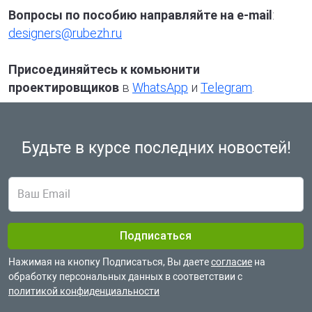
Вопросы по пособию направляйте на e-mail
:
designers@rubezh.ru
Присоединяйтесь к комьюнити
проектировщиков
в
WhatsApp
и
Telegram
.
Будьте в курсе
последних новостей!
Нажимая на кнопку Подписаться, Вы даете
согласие
на
обработку
персональных данных в соответствии с
политикой конфиденциальности