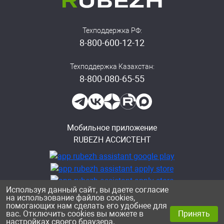
Техподдержка РФ:
8-800-600-12-12
Техподдержка Казахстан:
8-800-080-65-55
Мобильное приложение
RUBEZH АССИСТЕНТ
Используя данный сайт, вы даете согласие
на использование файлов cookies,
помогающих нам сделать его удобнее для
Политика конфиденциальности
вас. Отключить cookies вы можете в
Принять
© ООО «Рубеж», 2026
настройках своего браузера.