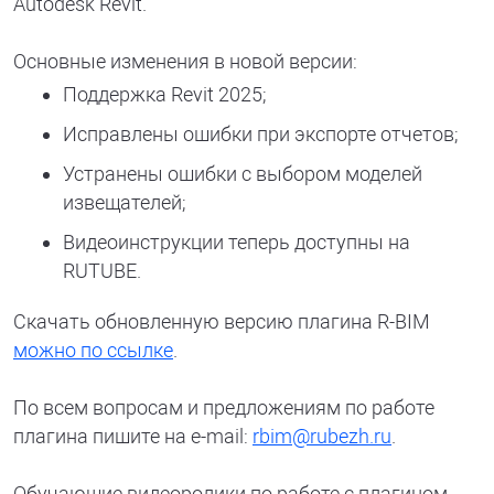
Autodesk Revit.
Основные изменения в новой версии:
Поддержка Revit 2025;
Исправлены ошибки при экспорте отчетов;
Устранены ошибки с выбором моделей
извещателей;
Видеоинструкции теперь доступны на
RUTUBE.
Скачать обновленную версию плагина R-BIM
можно по ссылке
.
По всем вопросам и предложениям по работе
плагина пишите на e-mail:
rbim@rubezh.ru
.
Обучающие видеоролики по работе с плагином