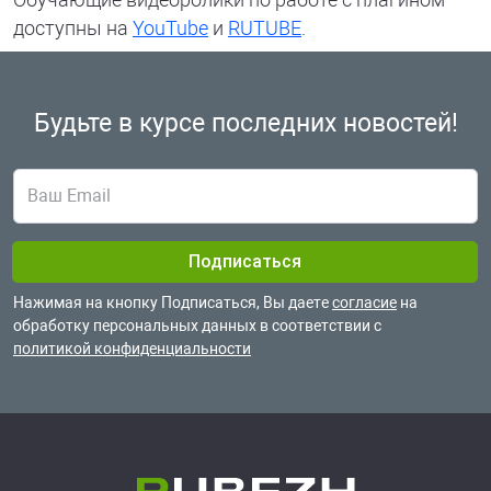
доступны на
YouTube
и
RUTUBE
.
Будьте в курсе
последних новостей!
Нажимая на кнопку Подписаться, Вы даете
согласие
на
обработку
персональных данных в соответствии с
политикой конфиденциальности