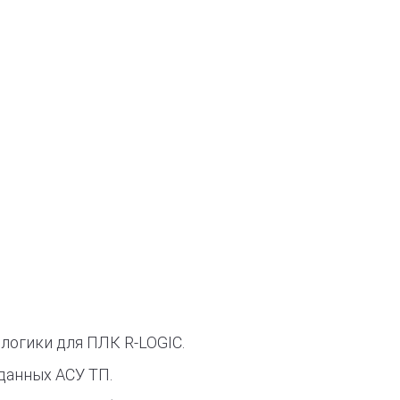
 логики для ПЛК R-LOGIC.
данных АСУ ТП.