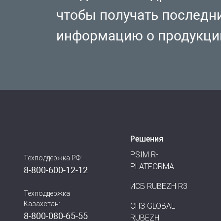
чтобы получать последн
информацию о продукци
Решения
PSIM R-
Техподдержка РФ:
PLATFORMA
8-800-600-12-12
ИСБ RUBEZH R3
Техподдержка
Казахстан:
СПЗ GLOBAL
8-800-080-65-55
RUBEZH