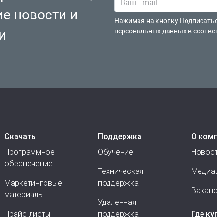
ие новости и
Нажимая на кнопку Подписатьс
и
персональных данных в соотве
Скачать
Поддержка
О ком
Программное
Обучение
Новос
обеспечение
Техническая
Медиа
Маркетинговые
поддержка
Вакан
материалы
Удаленная
Прайс-листы
поддержка
Где ку