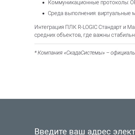
Коммуникационные протоколы: OPC
Среда выполнения: виртуальные м
Интеграция ПЛК R-LOGIC Стандарт и M
средних объектов, где важны стабиль
* Компания «СкадаСистемы» – официаль
Введите ваш адрес элек