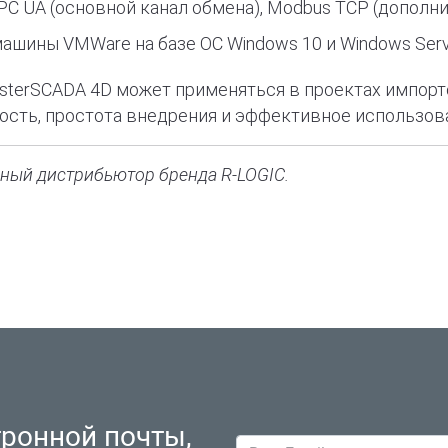
 UA (основной канал обмена), Modbus TCP (дополни
ашины VMWare на базе ОС Windows 10 и Windows Serv
asterSCADA 4D может применяться в проектах импор
ность, простота внедрения и эффективное использов
ный дистрибьютор бренда R-LOGIC.
тронной почты,