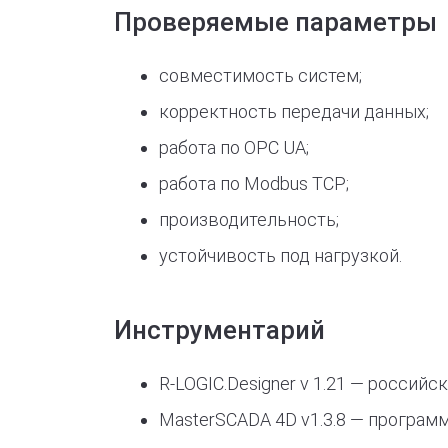
Проверяемые параметры
совместимость систем;
корректность передачи данных;
работа по OPC UA;
работа по Modbus TCP;
производительность;
устойчивость под нагрузкой.
Инструментарий
R-LOGIC.Designer v 1.21 — россий
MasterSCADA 4D v1.3.8 — програм