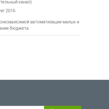
тельный канал).
er 2016.
тонезависимой автоматизации малых и
ание бюджета.