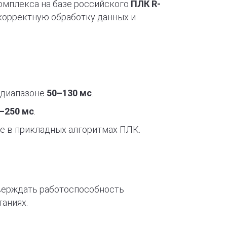
омплекса на базе российского
ПЛК R-
корректную обработку данных и
в диапазоне
50–130 мс
.
–250 мс
.
ые в прикладных алгоритмах ПЛК.
тверждать работоспособность
таниях.