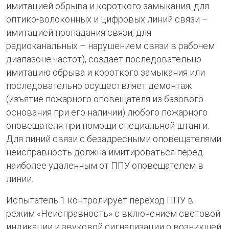
имитацией обрыва и короткого замыкания, для
оптико-волоконных и цифровых линий связи –
имитацией пропадания связи, для
радиоканальных – нарушением связи в рабочем
диапазоне частот), создает последовательно
имитацию обрыва и короткого замыкания или
последовательно осуществляет демонтаж
(изъятие пожарного оповещателя из базового
основания при его наличии) любого пожарного
оповещателя при помощи специальной штанги.
Для линий связи с безадресными оповещателями
неисправность должна имитироваться перед
наиболее удаленным от ППУ оповещателем в
линии.
Испытатель 1 контролирует переход ППУ в
режим «Неисправность» с включением световой
индикации и звуковой сигнализации о возникшей