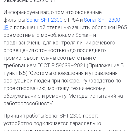
Информируем вас, о том что оконечные
фильтры
Sonar SFT-2300
c IP54 и
Sonar SFT-2300-
IP
с повышенной степенью защиты оболочки IP65
совместимы с моноблоками Sonar+ и
предназначены для контроля линии речевого
оповещения с точностью «до последнего
громкоговорителя» в соответствии с
требованием ГОСТ Р 59639–2021 (Приложение Б
пункт Б.5) “Системы оповещения и управления
эвакуацией людей при пожаре. Руководство по
проектированию, монтажу, техническому
обслуживанию и ремонту. Методы испытаний на
работоспособность”
Принцип работы Sonar SFT-2300 прост:
устройство подключается параллельно
последнему громкоговорителю с помощью пары