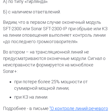
А) по типу «гирлянда».
Б) с наличием ответвлений.
Видим, что в первом случае оконечный модуль
SFT-2300 или Sonar SFT-2300-IP при обрыве или КЗ
на линии оповещения выполняет контроль линии
«до последнего громкоговорителя».
Во втором – на трансляционной линий не
предусматриваются оконечные модули. Сигнал о
неисправности формируется на моноблоке
Sonar+:
при потере более 25% мощности от
суммарной мощной линии;
при КЗ на линии.
Подробнее - в письме
"О контроле линий речевого