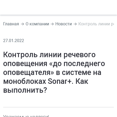
Главная
О компании
Новости
Контроль линии ре
27.01.2022
Контроль линии речевого
оповещения «до последнего
оповещателя» в системе на
моноблоках Sonar+. Как
выполнить?
Уважаемые коллеги!