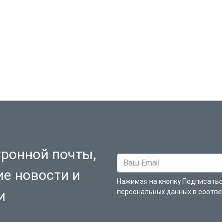
тронной почты,
ие новости и
Нажимая на кнопку Подписатьс
и
персональных данных в соотв