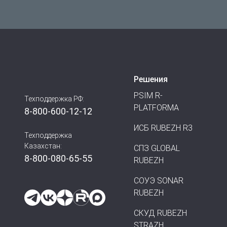
Решения
PSIM R-
Техподдержка РФ:
PLATFORMA
8-800-600-12-12
ИСБ RUBEZH R3
Техподдержка
Казахстан:
СПЗ GLOBAL
8-800-080-65-55
RUBEZH
СОУЭ SONAR
RUBEZH
СКУД RUBEZH
STRAZH