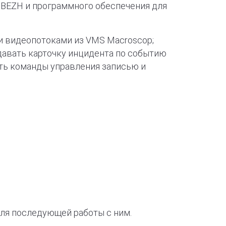
BEZH и программного обеспечения для
 видеопотоками из VMS Macroscop;
давать карточку инцидента по событию
ть команды управления записью и
ля последующей работы с ним.