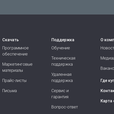
Скачать
Поддержка
О ком
Программное
Обучение
Новос
обеспечение
Техническая
Медиа
Маркетинговые
поддержка
Вакан
материалы
Удаленная
Прайс-листы
поддержка
Где ку
Письма
Сервис и
Конта
гарантия
Карта 
Вопрос-ответ