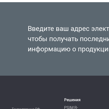
Введите ваш адрес элек
чтобы получать последн
информацию о продукци
Решения
PSIM R-