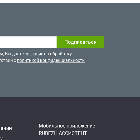
я, Вы даете
согласие
на обработку
тствии с
политикой конфиденциальности
Мобильное приложение
пании
RUBEZH АССИСТЕНТ
ти