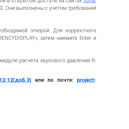
ли в открытом доступе на сайтах
Sonar
G. Они выполнены с учетом требований
еобходимой эпюрой. Для корректного
ENCYDISPLAY», затем нажмите Enter и
модуле расчета звукового давления R-
12-12(доб.3)
или по почте:
project-