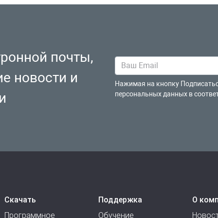
тронной почты,
ие новости и
Нажимая на кнопку Подписатьс
и
персональных данных в соотве
Скачать
Поддержка
О ком
Программное
Обучение
Новос