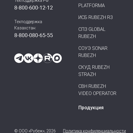
Техподдержка РФ:
PLATFORMA
8-800-600-12-12
ИСБ RUBEZH R3
Техподдержка
Казахстан:
СПЗ GLOBAL
8-800-080-65-55
RUBEZH
СОУЭ SONAR
RUBEZH
СКУД RUBEZH
STRAZH
СВН RUBEZH
VIDEO OPERATOR
Продукция
© ООО «Рубеж», 2026
Политика конфиденциальности