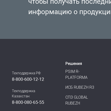
чтобы получать последн
информацию о продукци
Решения
PSIM R-
Техподдержка РФ:
PLATFORMA
8-800-600-12-12
ИСБ RUBEZH R3
Техподдержка
Казахстан:
СПЗ GLOBAL
8-800-080-65-55
RUBEZH