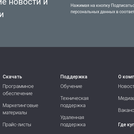
ие новости и
Нажимая на кнопку Подписатьс
и
персональных данных в соотве
Скачать
Поддержка
О ком
Программное
Обучение
Новос
обеспечение
Техническая
Медиа
Маркетинговые
поддержка
Вакан
материалы
Удаленная
Прайс-листы
поддержка
Где ку