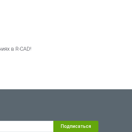
иях в R-CAD!