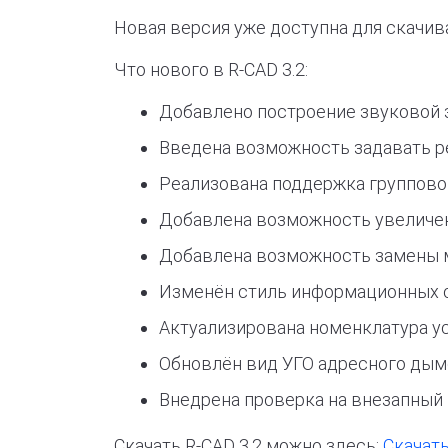
Новая версия уже доступна для скачив
Что нового в R-CAD 3.2:
Добавлено построение звуковой з
Введена возможность задавать р
Реализована поддержка групповог
Добавлена возможность увеличени
Добавлена возможность замены 
Изменён стиль информационных о
Актуализирована номенклатура ус
Обновлён вид УГО адресного дым
Внедрена проверка на внезапный 
Скачать R-CAD 3.2 можно здесь:
Скачат