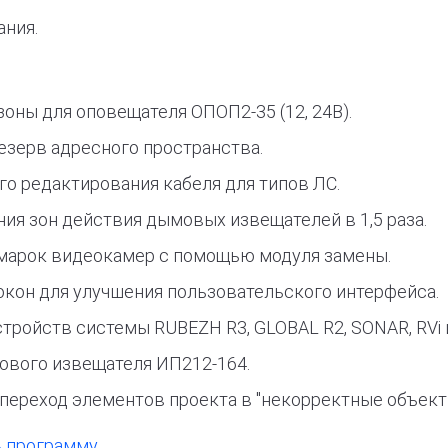
ания.
оны для оповещателя ОПОП2-35 (12, 24В).
езерв адресного пространства.
о редактирования кабеля для типов ЛС.
я зон действия дымовых извещателей в 1,5 раза.
марок видеокамер с помощью модуля замены.
кон для улучшения пользовательского интерфейса.
тройств системы RUBEZH R3, GLOBAL R2, SONAR, RVi 
ового извещателя ИП212-164.
переход элементов проекта в "некорректные объект
ь программу