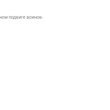
тном подвиге воинов-