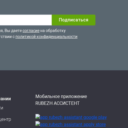
я, Вы даете
согласие
на обработку
тствии с
политикой конфиденциальности
Мобильное приложение
пании
RUBEZH АССИСТЕНТ
ти
центр