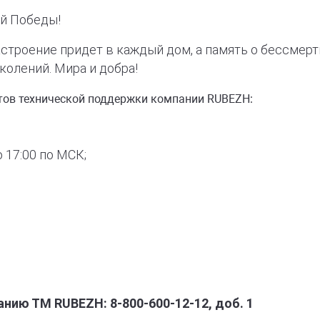
й Победы!
настроение придет в каждый дом, а память о бессмер
колений. Мира и добра!
тов технической поддержки компании RUBEZH:
о 17:00 по МСК;
нию ТМ RUBEZH: 8-800-600-12-12, доб. 1