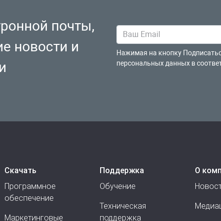
тронной почты,
ие новости и
Нажимая на кнопку Подписатьс
и
персональных данных в соотве
Скачать
Поддержка
О ком
Программное
Обучение
Новос
обеспечение
Техническая
Медиа
Маркетинговые
поддержка