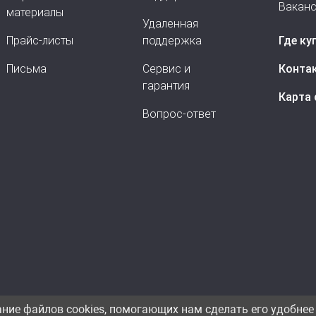
Вакан
материалы
Удаленная
Прайс-листы
поддержка
Где ку
Письма
Сервис и
Конта
гарантия
Карта 
Вопрос-ответ
ание файлов cookies, помогающих нам сделать его удобнее 