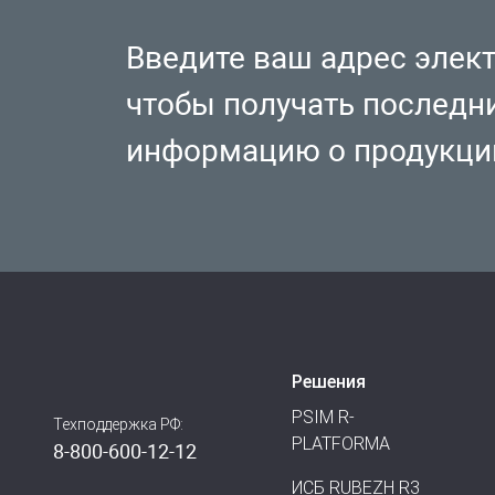
Введите ваш адрес элек
чтобы получать последн
информацию о продукци
Решения
PSIM R-
Техподдержка РФ:
PLATFORMA
8-800-600-12-12
ИСБ RUBEZH R3