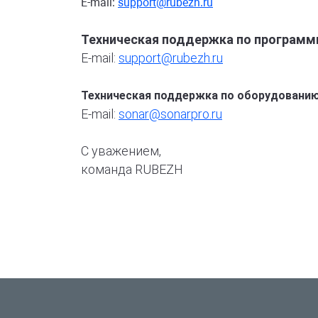
E-mail:
support@rubezh.ru
Техническая поддержка по программн
E-mail:
support@rubezh.ru
Техническая поддержка по оборудованию 
E-mail:
sonar@sonarpro.ru
С уважением,
команда RUBEZH