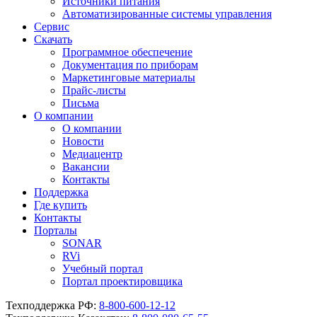
Источники питания
Автоматизированные системы управления
Сервис
Скачать
Программное обеспечение
Документация по приборам
Маркетинговые материалы
Прайс-листы
Письма
О компании
О компании
Новости
Медиацентр
Вакансии
Контакты
Поддержка
Где купить
Контакты
Порталы
SONAR
RVi
Учебный портал
Портал проектировщика
Техподдержка РФ:
8-800-600-12-12