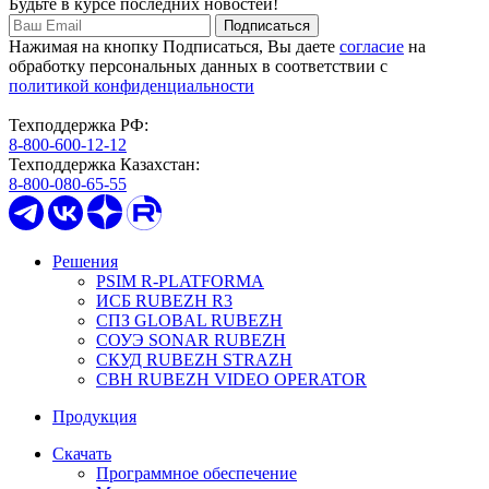
Будьте в курсе
последних новостей!
Нажимая на кнопку Подписаться, Вы даете
согласие
на
обработку
персональных данных в соответствии с
политикой конфиденциальности
Техподдержка РФ:
8-800-600-12-12
Техподдержка Казахстан:
8-800-080-65-55
Решения
PSIM R-PLATFORMA
ИСБ RUBEZH R3
СПЗ GLOBAL RUBEZH
СОУЭ SONAR RUBEZH
СКУД RUBEZH STRAZH
СВН RUBEZH VIDEO OPERATOR
Продукция
Скачать
Программное обеспечение