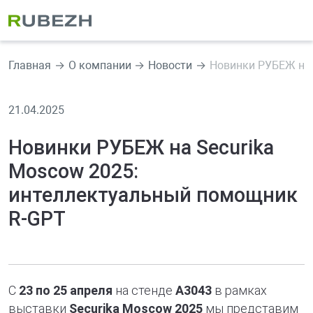
Главная
О компании
Новости
Новинки РУБЕЖ на 
21.04.2025
Новинки РУБЕЖ на Securika
Moscow 2025:
интеллектуальный помощник
R-GPT
С
23 по 25 апреля
на стенде
A3043
в рамках
выставки
Securika Moscow 2025
мы представим